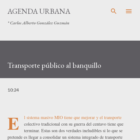
Ir al contenido principal
AGENDA URBANA
* Carlos Alberto González Guzmán
Transporte público al banquillo
10:24
E
l sistema masivo MIO tiene que mejorar y el transporte
colectivo tradicional con su guerra del centavo tiene que
terminar. Estas son dos verdades ineludibles si lo que se
pretende es llegar a consolidar un sistema integrado de transporte