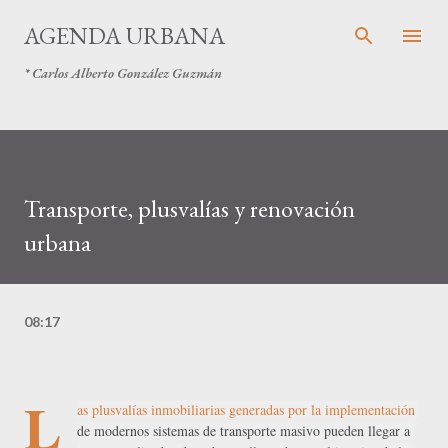
Ir al contenido principal
AGENDA URBANA
* Carlos Alberto González Guzmán
Transporte, plusvalías y renovación
urbana
08:17
L
as plusvalías inmobiliarias generadas por la implementación 
de modernos sistemas de transporte masivo pueden llegar a 