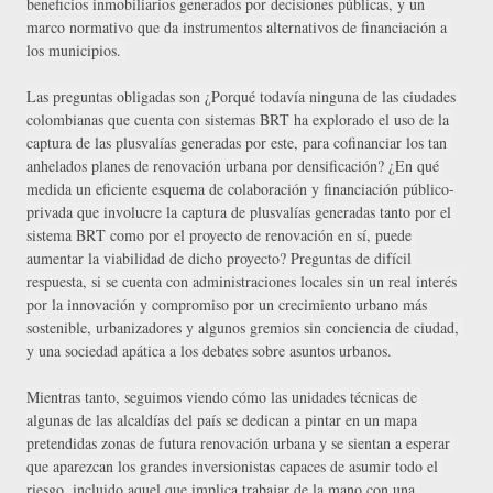
beneficios inmobiliarios generados por decisiones públicas, y un 
marco normativo que da instrumentos alternativos de financiación a 
los municipios. 
Las preguntas obligadas son ¿Porqué todavía ninguna de las ciudades 
colombianas que cuenta con sistemas BRT ha explorado el uso de la 
captura de las plusvalías generadas por este, para cofinanciar los tan 
anhelados planes de renovación urbana por densificación? ¿En qué 
medida un eficiente esquema de colaboración y financiación público-
privada que involucre la captura de plusvalías generadas tanto por el 
sistema BRT como por el proyecto de renovación en sí, puede 
aumentar la viabilidad de dicho proyecto? Preguntas de difícil 
respuesta, si se cuenta con administraciones locales sin un real interés 
por la innovación y compromiso por un crecimiento urbano más 
sostenible, urbanizadores y algunos gremios sin conciencia de ciudad, 
y una sociedad apática a los debates sobre asuntos urbanos.
Mientras tanto, seguimos viendo cómo las unidades técnicas de 
algunas de las alcaldías del país se dedican a pintar en un mapa 
pretendidas zonas de futura renovación urbana y se sientan a esperar 
que aparezcan los grandes inversionistas capaces de asumir todo el 
riesgo, incluido aquel que implica trabajar de la mano con una 