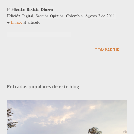
R
evista Dinero
Publicado: 
Edición Digital, 
Sección Opinión.
Colombia, 
Agosto 3 de 2011
+ 
Enlace
 al artículo
-------------------------------------------
COMPARTIR
Entradas populares de este blog