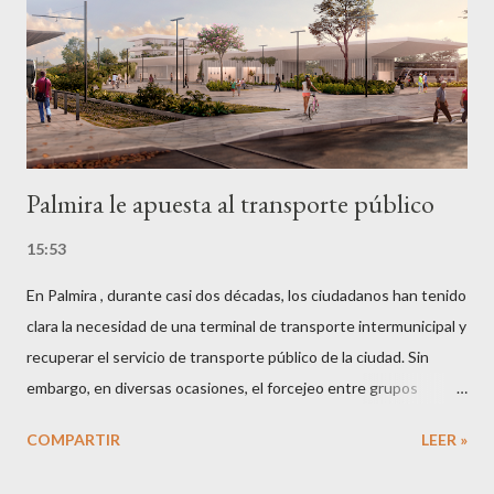
Palmira le apuesta al transporte público
15:53
En Palmira , durante casi dos décadas, los ciudadanos han tenido
clara la necesidad de una terminal de transporte intermunicipal y
recuperar el servicio de transporte público de la ciudad. Sin
embargo, en diversas ocasiones, el forcejeo entre grupos
políticos y la presión de algunos empresarios del transporte, han
COMPARTIR
LEER »
pretendido dar al traste con dicho anhelo de los ciudadanos. En
lo que respecta al proyecto de la terminal de transporte, la