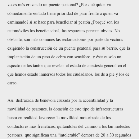
veces más cruzando un puente peatonal? ¿Por qué quien va
cómodamente sentado tiene prioridad de paso frente a quien va
caminando? si se hace para beneficiar al peatón ¿Porqué son los
automóviles los beneficiados?, las respuestas parecen obvias. No
obstante, son más comunes las reclamaciones por parte de vecinos
exigiendo la construcción de un puente peatonal para su barrio, que la
implantación de un paso de cebra con semáforo, y éste es solo un
aspecto de los tantos que revelan el estado de anestesia general en el
que hemos estado inmersos todos los ciudadanos, los de a pie y los de
carro.
Así, disfrazada de benévola cruzada por la accesibilidad y la
movilidad de peatones, la dotación de este tipo de infraestructuras
busca en realidad favorecer la movilidad motorizada de los
conductores más frenéticos, quitándoles del camino a los tan molestos
peatones, que significan una “intolerable” demora de 20 a 30 segundos