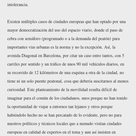
intolerancia.
Existen múltiples casos de ciudades europeas que han optado por una
mayor democratización del uso del espacio viario, donde el paso de
cebra con semáforo (programado o a la demanda del peatón) para
importantes vías urbanas es la norma y no la excepción. Así, la
avenida Diagonal en Barcelona, por citar un caso entre tantos, con 5
carriles por sentido y un tráfico de unos 90 mil vehículos diarios, en
su recorrido de 12 kilómetros de una esquina a otra de la ciudad, no
tiene ni un solo puente peatonal, cosa que debería suscitarnos al menos
curiosidad. Este planteamiento de la movilidad resulta difícil de
imaginar para el común de los ciudadanos, unos porque no han tenido
la oportunidad de viajar a entornos tan lejanos y otros porque
habiéndolo hecho no se han percatado de lo evidente, pero no para
nuestros políticos y técnicos locales que a menudo visitan ciudades
europeas en calidad de expertos en el tema y aun así insisten en