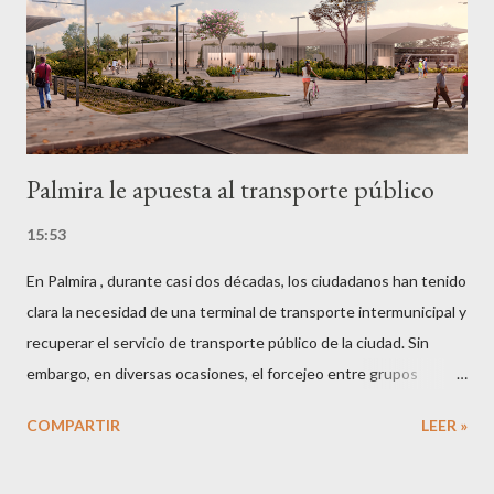
Palmira le apuesta al transporte público
15:53
En Palmira , durante casi dos décadas, los ciudadanos han tenido
clara la necesidad de una terminal de transporte intermunicipal y
recuperar el servicio de transporte público de la ciudad. Sin
embargo, en diversas ocasiones, el forcejeo entre grupos
políticos y la presión de algunos empresarios del transporte, han
COMPARTIR
LEER »
pretendido dar al traste con dicho anhelo de los ciudadanos. En
lo que respecta al proyecto de la terminal de transporte, la